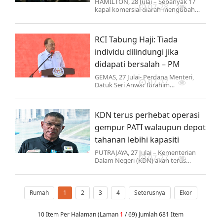
HAMILTON, 28 Julai – Sebanyak 17
07-28
kapal komersial diarah mengubah
haluan, manakala dua kapal
dilumpuhkan dan dua lagi dinaiki
tentera Amerika Syarikat (AS) dalam…
RCI Tabung Haji: Tiada
individu dilindungi jika
didapati bersalah – PM
GEMAS, 27 Julai- Perdana Menteri,
07-27
Datuk Seri Anwar Ibrahim
menegaskan tiada mana-mana
individu akan dilindungi sekiranya
didapati bersalah berdasarkan
KDN terus perhebat operasi
Laporan…
gempur PATI walaupun depot
tahanan lebihi kapasiti
PUTRAJAYA, 27 Julai – Kementerian
07-27
Dalam Negeri (KDN) akan terus
memperhebat operasi
penguatkuasaan terhadap
pendatang asing tanpa izin dan
warga asing yang…
Rumah
1
2
3
4
Seterusnya
Ekor
10 Item Per Halaman (Laman
1
/ 69) Jumlah 681 Item