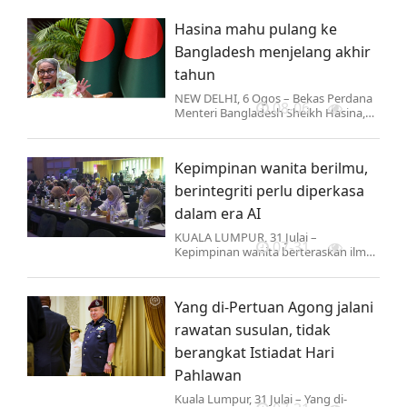
Perpaduan di peringkat
Persekutuan…
Hasina mahu pulang ke
Bangladesh menjelang akhir
tahun
NEW DELHI, 6 Ogos – Bekas Perdana
08-06
Menteri Bangladesh Sheikh Hasina,
yang hidup dalam buangan di India
sejak dua tahun lalu, pada Rabu
berkata beliau akan pulang…
Kepimpinan wanita berilmu,
berintegriti perlu diperkasa
dalam era AI
KUALA LUMPUR, 31 Julai –
07-31
Kepimpinan wanita berteraskan ilmu
pengetahuan, integriti dan
kebijaksanaan dalam membuat
keputusan perlu terus diperkasa
Yang di-Pertuan Agong jalani
bagi…
rawatan susulan, tidak
berangkat Istiadat Hari
Pahlawan
Kuala Lumpur, 31 Julai – Yang di-