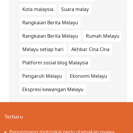
Kota malaysia
Suara malay
Rangkaian Berita Melayu
Rangkaian Berita Melayu
Rumah Melayu
Melayu setiap hari
Akhbar Cina Cina
Platform sosial blog Malaysia
Pengaruh Melayu
Ekonomi Melayu
Ekspresi kewangan Melayu
Terbaru
Penunggang motosikal perlu utamakan nyawa