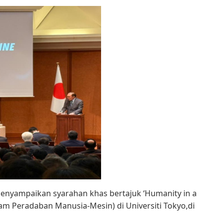
menyampaikan syarahan khas bertajuk ‘Humanity in a
am Peradaban Manusia-Mesin) di Universiti Tokyo,di