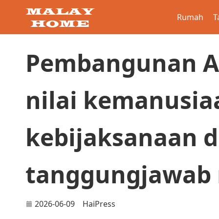
Rumah
T
Pembangunan AI
nilai kemanusia
kebijaksanaan 
tanggungjawab 
2026-06-09
HaiPress