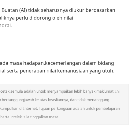
uatan (AI) tidak seharusnya diukur berdasarkan
iknya perlu didorong oleh nilai
oral.
 pada masa hadapan,kecemerlangan dalam bidang
ial serta penerapan nilai kemanusiaan yang utuh.
 mencetak semula adalah untuk menyampaikan lebih banyak maklumat. Ini
n bertanggungjawab ke atas keasliannya, dan tidak menanggung
umpulkan di Internet. Tujuan perkongsian adalah untuk pembelajaran
arta intelek, sila tinggalkan mesej.