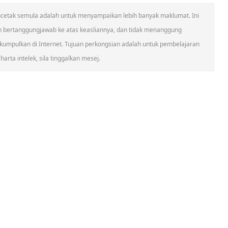
 mencetak semula adalah untuk menyampaikan lebih banyak maklumat. Ini
n bertanggungjawab ke atas keasliannya, dan tidak menanggung
umpulkan di Internet. Tujuan perkongsian adalah untuk pembelajaran
arta intelek, sila tinggalkan mesej.