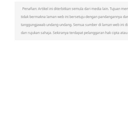
Penafian: Artikel ini diterbitkan semula dari media lain. Tujuan
tidak bermakna laman web ini bersetuju dengan pandangannya da
tanggungjawab undang-undang. Semua sumber di laman web ini dik
dan rujukan sahaja. Sekiranya terdapat pelanggaran hak cipta atau h