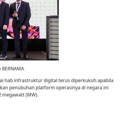
oto BERNAMA
 hab infrastruktur digital terus diperkukuh apabila
mkan penubuhan platform operasinya di negara ini
32 megawatt (MW).