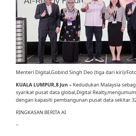
Menteri Digital,Gobind Singh Deo (tiga dari kiri)/F
KUALA LUMPUR,8 Jun –
Kedudukan Malaysia sebagai
syarikat pusat data global,Digital Realty,mengumu
dengan kapasiti pembangunan pusat data sekitar 
RINGKASAN BERITA AI
−