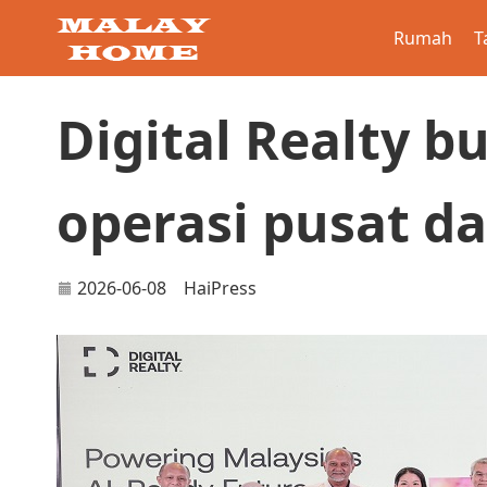
Rumah
T
Digital Realty b
operasi pusat da
2026-06-08
HaiPress