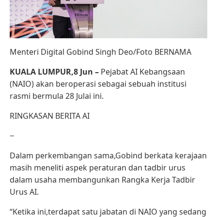
Menteri Digital Gobind Singh Deo/Foto BERNAMA
KUALA LUMPUR,8 Jun –
Pejabat AI Kebangsaan
(NAIO) akan beroperasi sebagai sebuah institusi
rasmi bermula 28 Julai ini.
RINGKASAN BERITA AI
−
Dalam perkembangan sama,Gobind berkata kerajaan
masih meneliti aspek peraturan dan tadbir urus
dalam usaha membangunkan Rangka Kerja Tadbir
Urus AI.
“Ketika ini,terdapat satu jabatan di NAIO yang sedang