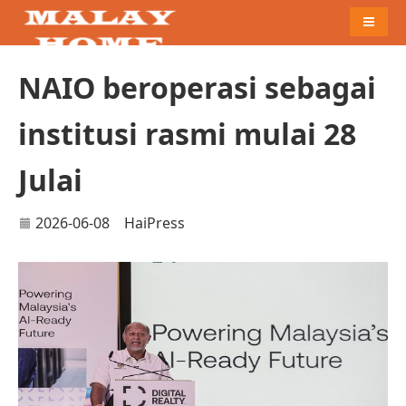
Naviga
NAIO beroperasi sebagai
institusi rasmi mulai 28
Julai
2026-06-08
HaiPress