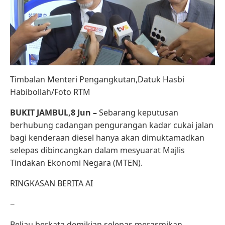
Timbalan Menteri Pengangkutan,Datuk Hasbi
Habibollah/Foto RTM
BUKIT JAMBUL,8 Jun –
Sebarang keputusan
berhubung cadangan pengurangan kadar cukai jalan
bagi kenderaan diesel hanya akan dimuktamadkan
selepas dibincangkan dalam mesyuarat Majlis
Tindakan Ekonomi Negara (MTEN).
RINGKASAN BERITA AI
−
Beliau berkata demikian selepas merasmikan