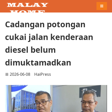
Naviga
Cadangan potongan
cukai jalan kenderaan
diesel belum
dimuktamadkan
2026-06-08
HaiPress