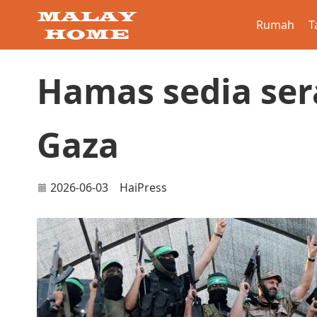
Rumah
T
Hamas sedia ser
Gaza
2026-06-03
HaiPress