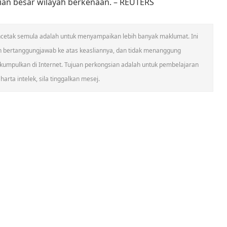
ian besar wilayah berkenaan. – REUTERS
 mencetak semula adalah untuk menyampaikan lebih banyak maklumat. Ini
n bertanggungjawab ke atas keasliannya, dan tidak menanggung
umpulkan di Internet. Tujuan perkongsian adalah untuk pembelajaran
arta intelek, sila tinggalkan mesej.