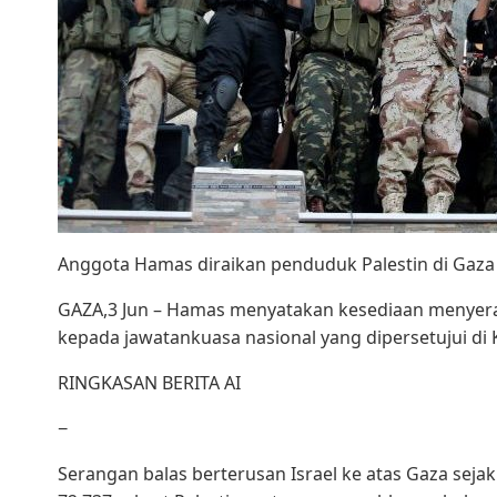
Anggota Hamas diraikan penduduk Palestin di Gaza
GAZA,3 Jun – Hamas menyatakan kesediaan menyer
kepada jawatankuasa nasional yang dipersetujui di 
RINGKASAN BERITA AI
−
Serangan balas berterusan Israel ke atas Gaza sej