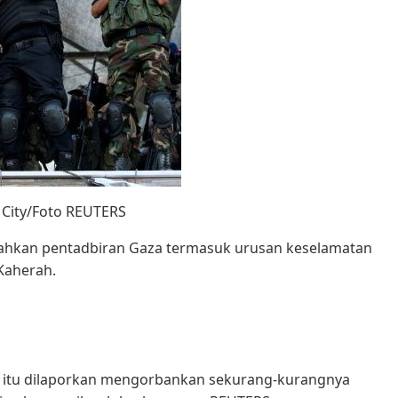
 City/Foto REUTERS
ahkan pentadbiran Gaza termasuk urusan keselamatan
Kaherah.
ak itu dilaporkan mengorbankan sekurang-kurangnya