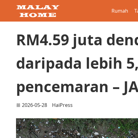
Rumah
T
RM4.59 juta den
daripada lebih 
pencemaran – J
2026-05-28
HaiPress