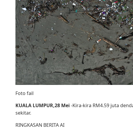
Foto fail
KUALA LUMPUR,28 Mei
-Kira-kira RM4.59 juta den
sekitar.
RINGKASAN BERITA AI