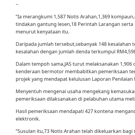
−
“Ia merangkumi 1,587 Notis Arahan,1,369 kompaun
tindakan gantung lesen,18 Perintah Larangan serta
menurut kenyataan itu.
Daripada jumlah tersebut,sebanyak 148 kesalahan 
kesalahan dengan jumlah denda terkumpul RM4,598,
Dalam tempoh sama,JAS turut melaksanakan 1,906 
kenderaan bermotor membabitkan pemeriksaan terh
projek yang mendapat kelulusan Laporan Penilaian K
Menyentuh mengenai usaha mengekang kemasukan 
pemeriksaan dilaksanakan di pelabuhan utama meli
Hasil pemeriksaan mendapati 427 kontena mengandu
elektronik.
“Susulan itu,73 Notis Arahan telah dikeluarkan bag