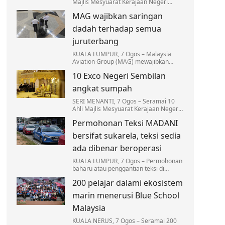
Majlis Mesyuarat Kerajaan Negeri
Negeri Sembilan yang baharu dilantik
MAG wajibkan saringan
diingatkan supaya tidak sesekali
menyalahguna kuasa…
dadah terhadap semua
juruterbang
KUALA LUMPUR, 7 Ogos – Malaysia
Aviation Group (MAG) mewajibkan
saringan dadah terhadap semua
10 Exco Negeri Sembilan
juruterbang di bawah syarikat
penerbangannya bagi memperkukuh…
angkat sumpah
SERI MENANTI, 7 Ogos – Seramai 10
Ahli Majlis Mesyuarat Kerajaan Negeri
(Exco) Negeri Sembilan mengangkat
Permohonan Teksi MADANI
sumpah jawatan hari ini bagi
melengkapkan barisan…
bersifat sukarela, teksi sedia
ada dibenar beroperasi
KUALA LUMPUR, 7 Ogos – Permohonan
baharu atau penggantian teksi di
bawah Program Pembaharuan Teksi
200 pelajar dalami ekosistem
MADANI Nasional adalah bersifat
sukarela dan terhad kepada…
marin menerusi Blue School
Malaysia
KUALA NERUS, 7 Ogos – Seramai 200