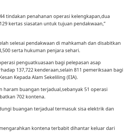
,44 tindakan penahanan operasi kelengkapan,dua
 129 kertas siasatan untuk tujuan pendakwaan,”
telah selesai pendakwaan di mahkamah dan disabitkan
500 serta hukuman penjara sehari.
operasi penguatkuasaan bagi pelepasan asap
adap 137,722 kenderaan,selain 811 pemeriksaan bagi
esan Kepada Alam Sekeliling (EIA).
haram buangan terjadual,sebanyak 51 operasi
batkan 702 kontena.
ngi buangan terjadual termasuk sisa elektrik dan
i mengarahkan kontena terbabit dihantar keluar dari