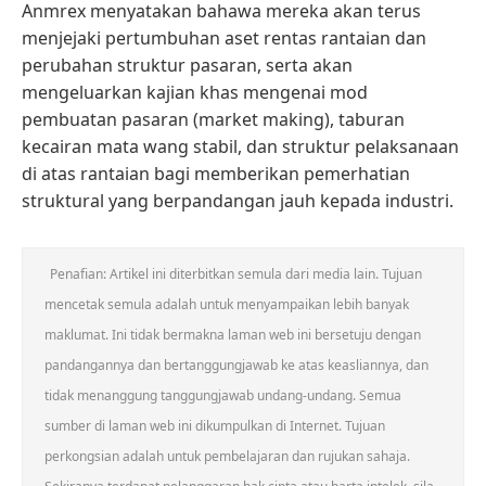
Anmrex menyatakan bahawa mereka akan terus
menjejaki pertumbuhan aset rentas rantaian dan
perubahan struktur pasaran, serta akan
mengeluarkan kajian khas mengenai mod
pembuatan pasaran (market making), taburan
kecairan mata wang stabil, dan struktur pelaksanaan
di atas rantaian bagi memberikan pemerhatian
struktural yang berpandangan jauh kepada industri.
Penafian: Artikel ini diterbitkan semula dari media lain. Tujuan
mencetak semula adalah untuk menyampaikan lebih banyak
maklumat. Ini tidak bermakna laman web ini bersetuju dengan
pandangannya dan bertanggungjawab ke atas keasliannya, dan
tidak menanggung tanggungjawab undang-undang. Semua
sumber di laman web ini dikumpulkan di Internet. Tujuan
perkongsian adalah untuk pembelajaran dan rujukan sahaja.