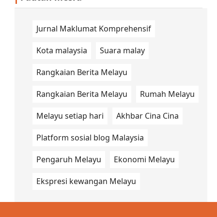
Jurnal Maklumat Komprehensif
Kota malaysia
Suara malay
Rangkaian Berita Melayu
Rangkaian Berita Melayu
Rumah Melayu
Melayu setiap hari
Akhbar Cina Cina
Platform sosial blog Malaysia
Pengaruh Melayu
Ekonomi Melayu
Ekspresi kewangan Melayu