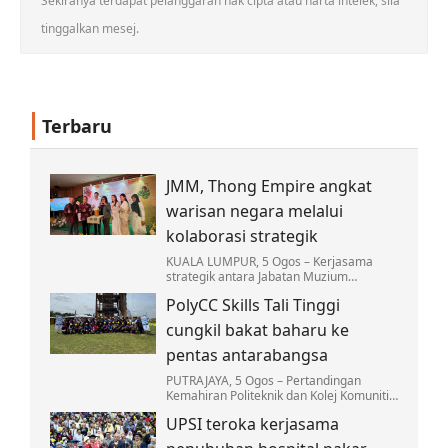
Sekiranya terdapat pelanggaran hak cipta atau harta intelek, sila
tinggalkan mesej.
Terbaru
JMM, Thong Empire angkat
warisan negara melalui
kolaborasi strategik
KUALA LUMPUR, 5 Ogos – Kerjasama
strategik antara Jabatan Muzium
Malaysia (JMM) dengan Thong Empire
PolyCC Skills Tali Tinggi
Sdn. Bhd. menerusi jenama Thong Bowl
dan Thong Cha Plus…
cungkil bakat baharu ke
pentas antarabangsa
PUTRAJAYA, 5 Ogos – Pertandingan
Kemahiran Politeknik dan Kolej Komuniti
(PolyCC Skills) bidang Tali Tinggi edisi
UPSI teroka kerjasama
ketiga terus menjadi platform utama
mencungkil…