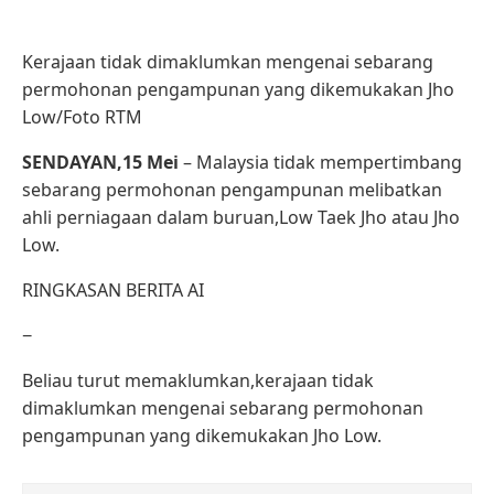
Kerajaan tidak dimaklumkan mengenai sebarang
permohonan pengampunan yang dikemukakan Jho
Low/Foto RTM
SENDAYAN,15 Mei
– Malaysia tidak mempertimbang
sebarang permohonan pengampunan melibatkan
ahli perniagaan dalam buruan,Low Taek Jho atau Jho
Low.
RINGKASAN BERITA AI
−
Beliau turut memaklumkan,kerajaan tidak
dimaklumkan mengenai sebarang permohonan
pengampunan yang dikemukakan Jho Low.