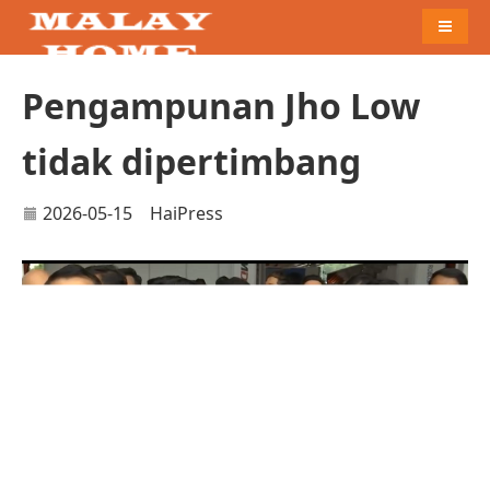
Naviga
Pengampunan Jho Low
tidak dipertimbang
2026-05-15
HaiPress