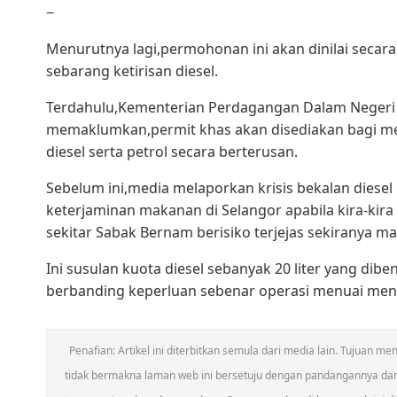
−
Menurutnya lagi,permohonan ini akan dinilai seca
sebarang ketirisan diesel.
Terdahulu,Kementerian Perdagangan Dalam Negeri 
memaklumkan,permit khas akan disediakan bagi m
diesel serta petrol secara berterusan.
Sebelum ini,media melaporkan krisis bekalan diesel
keterjaminan makanan di Selangor apabila kira-kir
sekitar Sabak Bernam berisiko terjejas sekiranya ma
Ini susulan kuota diesel sebanyak 20 liter yang di
berbanding keperluan sebenar operasi menuai mence
Penafian: Artikel ini diterbitkan semula dari media lain. Tujuan
tidak bermakna laman web ini bersetuju dengan pandangannya da