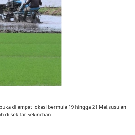
ibuka di empat lokasi bermula 19 hingga 21 Mei,susulan
 di sekitar Sekinchan.