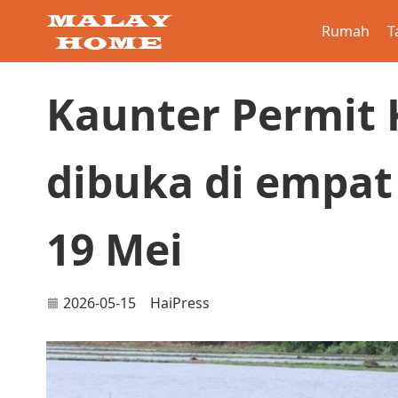
Rumah
T
Kaunter Permit 
dibuka di empat
19 Mei
2026-05-15
HaiPress