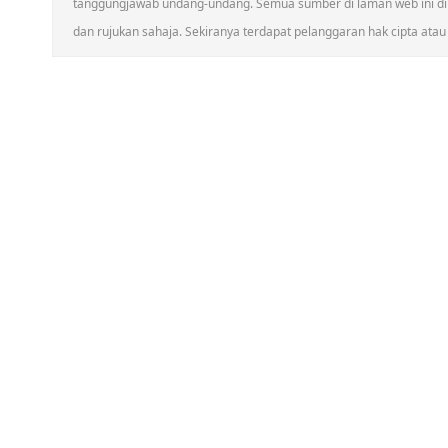
tanggungjawab undang-undang. Semua sumber di laman web ini dik
dan rujukan sahaja. Sekiranya terdapat pelanggaran hak cipta atau h