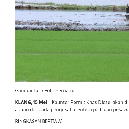
Gambar fail / Foto Bernama
KLANG,15 Mei
– Kaunter Permit Khas Diesel akan d
aduan daripada pengusaha jentera padi dan pesawah
RINGKASAN BERITA AI