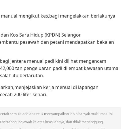
ra manual mengikut kes,bagi mengelakkan berlakunya
dan Kos Sara Hidup (KPDN) Selangor
embantu pesawah dan petani mendapatkan bekalan
 bagi jentera menuai padi kini dilihat mengancam
a 42,000 tan pengeluaran padi di empat kawasan utama
salah itu berlarutan.
benarkan,menjejaskan kerja menuai di lapangan
cah 200 liter sehari.
 mencetak semula adalah untuk menyampaikan lebih banyak maklumat. Ini
n bertanggungjawab ke atas keasliannya, dan tidak menanggung