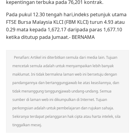
kepentingan terbuka pada 76,201 kontrak.
Pada pukul 12.30 tengah hari,indeks petunjuk utama
FTSE Bursa Malaysia KLCI (FBM KLCI) turun 4.93 atau
0.29 mata kepada 1,672.17 daripada paras 1,677.10
ketika ditutup pada Jumaat.- BERNAMA
Penafian: Artikel ini diterbitkan semula dari media lain. Tujuan
mencetak semula adalah untuk menyampaikan lebih banyak
maklumat. Ini tidak bermakna laman web ini bersetuju dengan
pandangannya dan bertanggungjawab ke atas keasliannya, dan
tidak menanggung tanggungjawab undang-undang. Semua
sumber di laman web ini dikumpulkan di Internet. Tujuan
perkongsian adalah untuk pembelajaran dan rujukan sahaja.
Sekiranya terdapat pelanggaran hak cipta atau harta intelek, sila
tinggalkan mesej.