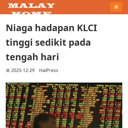
Naviga
Niaga hadapan KLCI
tinggi sedikit pada
tengah hari
2025-12-29
HaiPress