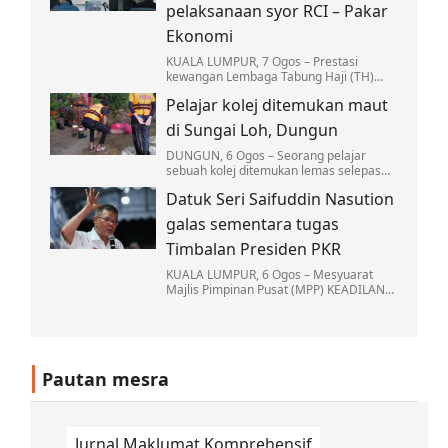
pelaksanaan syor RCI – Pakar
Ekonomi
KUALA LUMPUR, 7 Ogos – Prestasi
kewangan Lembaga Tabung Haji (TH)
yang lebih kukuh hari ini adalah hasil
Pelajar kolej ditemukan maut
daripada reformasi institusi berkenaan
yang telah…
di Sungai Loh, Dungun
DUNGUN, 6 Ogos – Seorang pelajar
sebuah kolej ditemukan lemas selepas
mandi bersama sekumpulan rakannya di
Datuk Seri Saifuddin Nasution
Sungai Loh, Kampung Jongok Batu, Hulu
Dungun…
galas sementara tugas
Timbalan Presiden PKR
KUALA LUMPUR, 6 Ogos – Mesyuarat
Majlis Pimpinan Pusat (MPP) KEADILAN
memutuskan Naib Presiden Datuk Seri
Saifuddin Nasution Ismail akan
menjalankan tugas-tugas…
Pautan mesra
Jurnal Maklumat Komprehensif