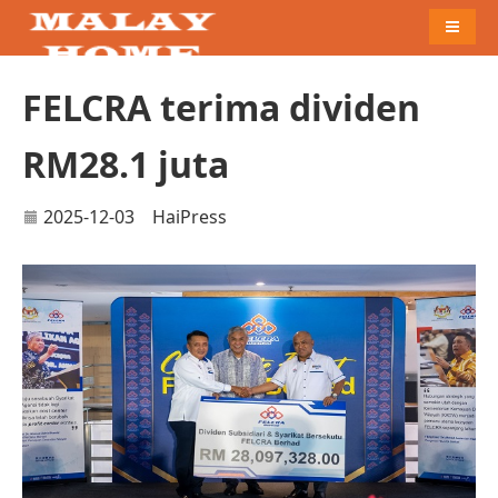
Naviga
FELCRA terima dividen
RM28.1 juta
2025-12-03
HaiPress