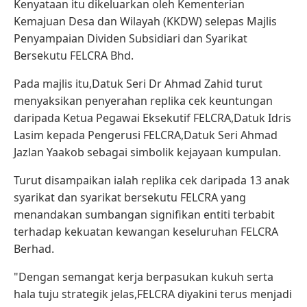
Kenyataan itu dikeluarkan oleh Kementerian
Kemajuan Desa dan Wilayah (KKDW) selepas Majlis
Penyampaian Dividen Subsidiari dan Syarikat
Bersekutu FELCRA Bhd.
Pada majlis itu,Datuk Seri Dr Ahmad Zahid turut
menyaksikan penyerahan replika cek keuntungan
daripada Ketua Pegawai Eksekutif FELCRA,Datuk Idris
Lasim kepada Pengerusi FELCRA,Datuk Seri Ahmad
Jazlan Yaakob sebagai simbolik kejayaan kumpulan.
Turut disampaikan ialah replika cek daripada 13 anak
syarikat dan syarikat bersekutu FELCRA yang
menandakan sumbangan signifikan entiti terbabit
terhadap kekuatan kewangan keseluruhan FELCRA
Berhad.
"Dengan semangat kerja berpasukan kukuh serta
hala tuju strategik jelas,FELCRA diyakini terus menjadi