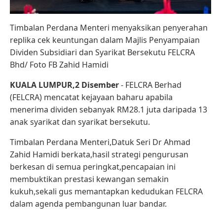
Timbalan Perdana Menteri menyaksikan penyerahan
replika cek keuntungan dalam Majlis Penyampaian
Dividen Subsidiari dan Syarikat Bersekutu FELCRA
Bhd/ Foto FB Zahid Hamidi
KUALA LUMPUR,2 Disember
- FELCRA Berhad
(FELCRA) mencatat kejayaan baharu apabila
menerima dividen sebanyak RM28.1 juta daripada 13
anak syarikat dan syarikat bersekutu.
Timbalan Perdana Menteri,Datuk Seri Dr Ahmad
Zahid Hamidi berkata,hasil strategi pengurusan
berkesan di semua peringkat,pencapaian ini
membuktikan prestasi kewangan semakin
kukuh,sekali gus memantapkan kedudukan FELCRA
dalam agenda pembangunan luar bandar.