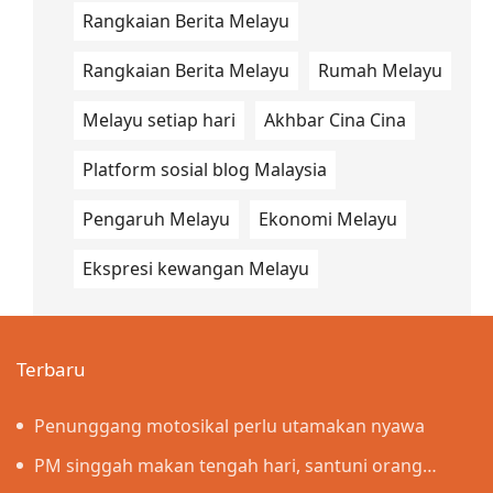
Rangkaian Berita Melayu
Rangkaian Berita Melayu
Rumah Melayu
Melayu setiap hari
Akhbar Cina Cina
Platform sosial blog Malaysia
Pengaruh Melayu
Ekonomi Melayu
Ekspresi kewangan Melayu
Terbaru
Penunggang motosikal perlu utamakan nyawa
PM singgah makan tengah hari, santuni orang