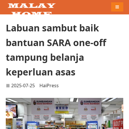
Naviga
Labuan sambut baik
bantuan SARA one-off
tampung belanja
keperluan asas
2025-07-25
HaiPress