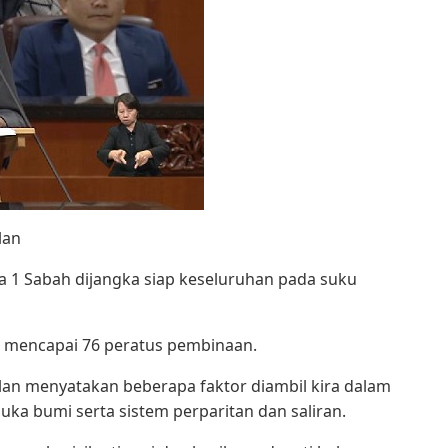
lan
a 1 Sabah dijangka siap keseluruhan pada suku
an mencapai 76 peratus pembinaan.
lan menyatakan beberapa faktor diambil kira dalam
a bumi serta sistem perparitan dan saliran.