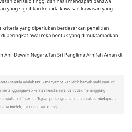
awasan berisiko tinggi dan hasil mendapati bahawa
san yang signifikan kepada kawasan-kawasan yang
n kriteria yang diperlukan berdasarkan penelitian
h di peringkat awal reka bentuk yang dimuktamadkan
n Ahli Dewan Negara,Tan Sri Panglima Arnifah Aman di
 mencetak semula adalah untuk menyampaikan lebih banyak maklumat. Ini
n bertanggungjawab ke atas keasliannya, dan tidak menanggung
umpulkan di Internet. Tujuan perkongsian adalah untuk pembelajaran
arta intelek, sila tinggalkan mesej.