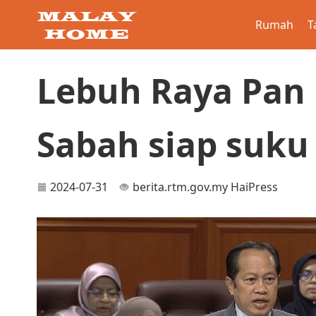
Rumah
T
Lebuh Raya Pan 
Sabah siap suku
2024-07-31
berita.rtm.gov.my
HaiPress