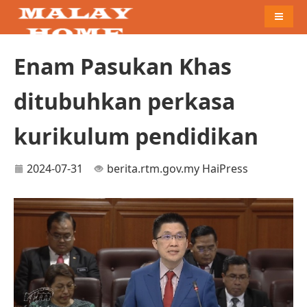
Naviga
Enam Pasukan Khas
ditubuhkan perkasa
kurikulum pendidikan
2024-07-31
berita.rtm.gov.my
HaiPress